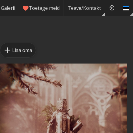
Galerii
Toetage meid
Teave/Kontakt
Lisa oma