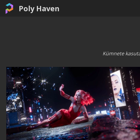
Poly Haven
Kümnete kasutaj