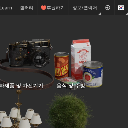
갤러리
후원하기
정보/연락처
Learn
자제품 및 가전기기
음식 및 주방