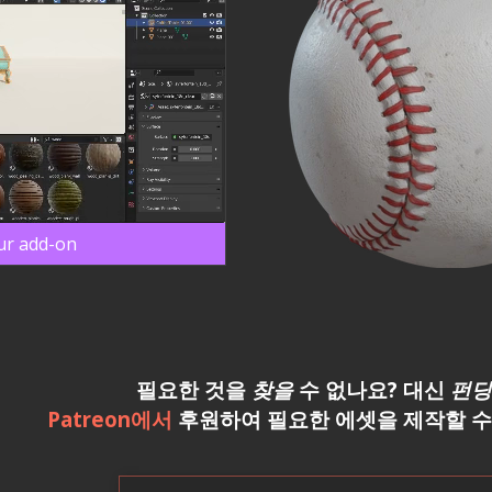
ur add-on
필요한 것을
찾을
수 없나요? 대신
펀딩
Patreon에서
후원하여 필요한 에셋을 제작할 수