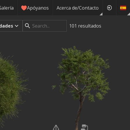
Galería
Apóyanos
Acerca de/Contacto
dades
101
resultados