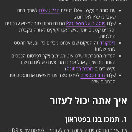
אנו כותבים Dev Logs רגילים
הבלוג שלנו
לשתף במה
שעבדנו עליו לאחרונה.
שֶׁלָנוּ
פוסטים על Patreon
הם גם מקום טוב למצוא עדכונים
וסקרים קטנים יותר כאשר אנו זקוקים לעזרה בקבלת
החלטות.
דיסקורד
זה המקום שבו אנחנו מבלים כל יום, אל תהסס
לומר שלום!
המדיה החברתית שלנו אוטומטית בעיקר לפרסום הנכסים
האחרונים שלנו, אבל אנחנו מדי פעם פעילים גם שם
(קישורים ב-
כותרת תחתונה
).
שֶׁלָנוּ
דוחות כספיים
לפרט כיצד אנו מוציאים או חוסכים את
הכספים שלנו.
איך אתה יכול לעזור
1.
תמכו בנו בפטראון
אם יש לך הכנסה פנויה ואתה רוצה לעזור לנו לפרסם עוד HDRIs