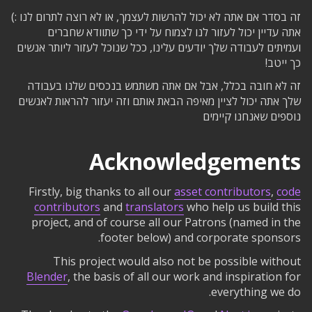
זה בסדר אם אתה לא יכול להרשות לעצמך, או לא רוצה לתרום לנו :)
אתה עדיין יכול לעזור לנו לצמוח על ידי כך שתוודא שחברים
ועמיתים לעבודה שלך יודעים עלינו, ככל שנוכל לעזור ליותר אנשים
כך ייטב!
זה לא חובה בכלל, אבל אם אתה משתמש בנכסים שלנו בעבודה
שלך אתה יכול לציין מאיפה הבאת אותם וזה יעזור להראות לאנשים
נוספים שאנחנו קיימים
Acknowledgements
Firstly, big thanks to all our
asset contributors
,
code
contributors
and
translators
who help us build this
project, and of course all our Patrons (named in the
footer below) and corporate sponsors.
This project would also not be possible without
Blender
, the basis of all our work and inspiration for
everything we do.