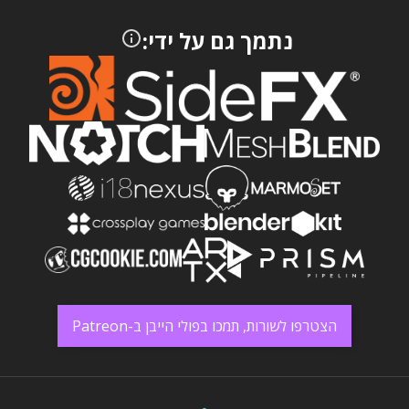
נתמך גם על ידי:
הצטרפו לשורות, תמכו בפולי הייבן ב-Patreon