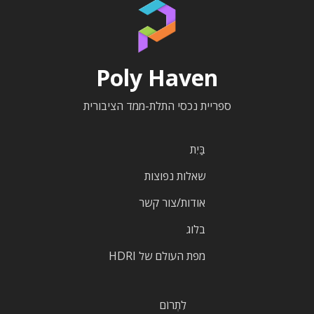
Poly Haven
ספריית נכסי התלת-ממד הציבורית
בַּיִת
שאלות נפוצות
אודות/צור קשר
בלוג
מפת העולם של HDRI
לִתְרוֹם