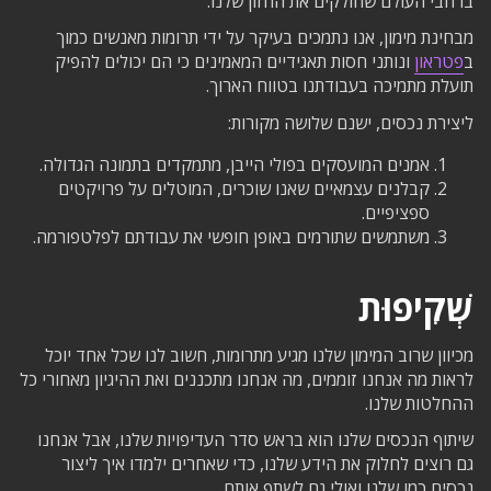
ברחבי העולם שחולקים את החזון שלנו.
מבחינת מימון, אנו נתמכים בעיקר על ידי תרומות מאנשים כמוך
ב
פטראון
ונותני חסות תאגידיים המאמינים כי הם יכולים להפיק
תועלת מתמיכה בעבודתנו בטווח הארוך.
ליצירת נכסים, ישנם שלושה מקורות:
אמנים המועסקים בפולי הייבן, מתמקדים בתמונה הגדולה.
קבלנים עצמאיים שאנו שוכרים, המוטלים על פרויקטים
ספציפיים.
משתמשים שתורמים באופן חופשי את עבודתם לפלטפורמה.
שְׁקִיפוּת
מכיוון שרוב המימון שלנו מגיע מתרומות, חשוב לנו שכל אחד יוכל
לראות מה אנחנו זוממים, מה אנחנו מתכננים ואת ההיגיון מאחורי כל
ההחלטות שלנו.
שיתוף הנכסים שלנו הוא בראש סדר העדיפויות שלנו, אבל אנחנו
גם רוצים לחלוק את הידע שלנו, כדי שאחרים ילמדו איך ליצור
נכסים כמו שלנו ואולי גם לשתף אותם.