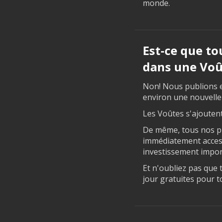
monde.
Est-ce que to
dans une Voû
Non! Nous publions en
environ une nouvelle
Les Voûtes s'ajoutent
De même, tous nos p
immédiatement accessi
investissement impor
Et n'oubliez pas que 
jour gratuites pour t