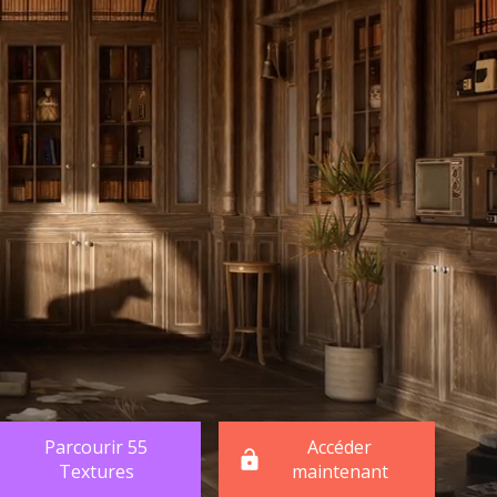
Parcourir 55
Accéder
Textures
maintenant