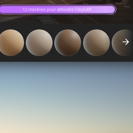
12 mécènes pour atteindre l'objectif!