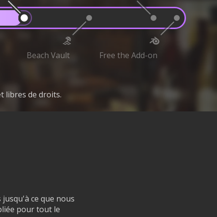
Beach Vault
Free the Add-on
 libres de droits.
s jusqu'à ce que nous
bliée pour tout le