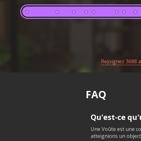
Rejoignez 3688 
FAQ
Qu'est-ce qu
Une Voûte est une co
atteignions un objecti