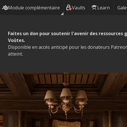
Module complémentaire
Vaults
Learn
Gale
Faites un don pour soutenir l'avenir des ressources g
Voûtes.
Disponible en accès anticipé pour les donateurs Patreon
atteint.