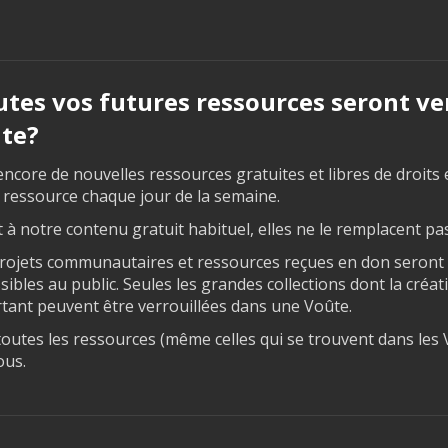
utes vos futures ressources seront ve
te?
core de nouvelles ressources gratuites et libres de droits 
 ressource chaque jour de la semaine.
 à notre contenu gratuit habituel, elles ne le remplacent pas
rojets communautaires et ressources reçues en don seront
bles au public. Seules les grandes collections dont la créat
tant peuvent être verrouillées dans une Voûte.
toutes les ressources (même celles qui se trouvent dans les
ous.