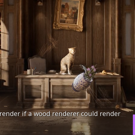
nder if a wood renderer could render