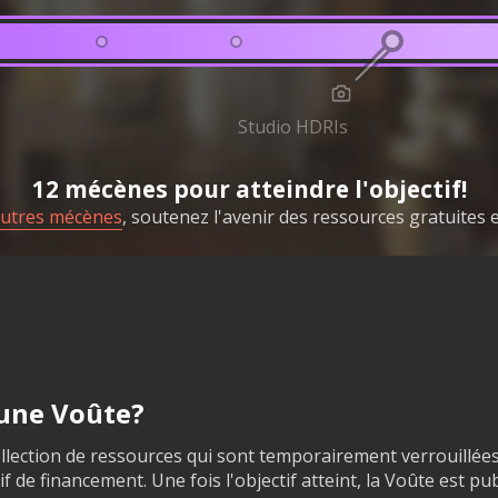
Studio HDRIs
12 mécènes pour atteindre l'objectif!
autres mécènes
, soutenez l'avenir des ressources gratuites et
'une Voûte?
llection de ressources qui sont temporairement verrouillée
f de financement. Une fois l'objectif atteint, la Voûte est pu