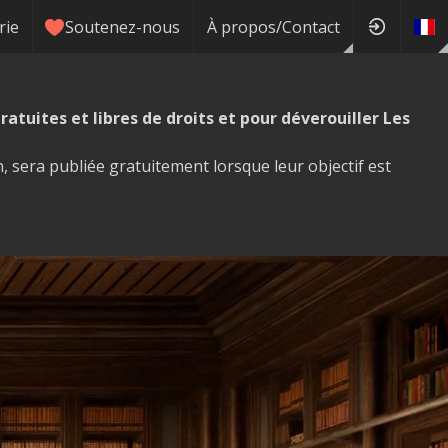
rie
Soutenez-nous
À propos/Contact
ratuites et libres de droits et pour déverouiller Les
, sera publiée gratuitement lorsque leur objectif est