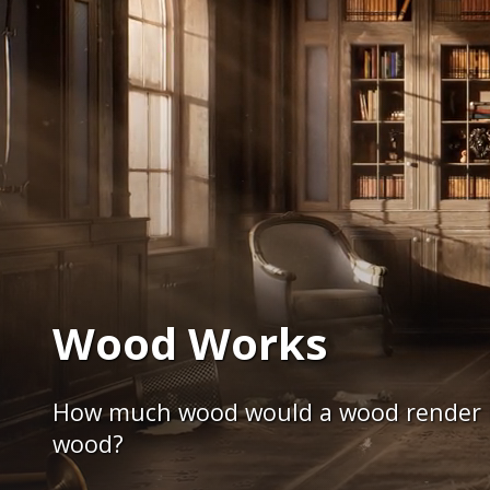
Wood Works
How much wood would a wood render re
wood?