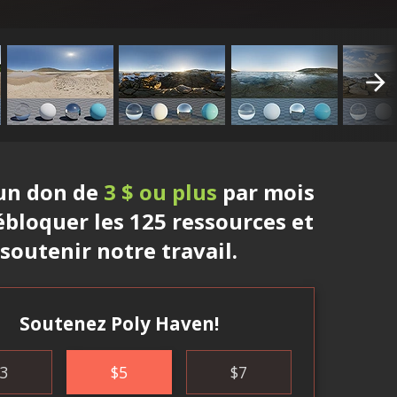
 un don de
3 $ ou plus
par mois
bloquer les 125 ressources et
soutenir notre travail.
Soutenez Poly Haven!
3
$
5
$
7