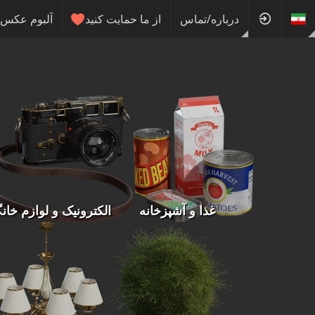
درباره/تماس
از ما حمایت کنید
آلبوم عکس
غذا و آشپزخانه
الکترونیک و لوازم خان