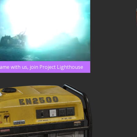
game with us, join Project Lighthouse