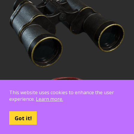
This website uses cookies to enhance the user
experience.
Learn more.
Got it!