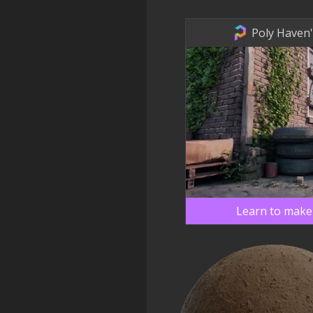
Poly Haven'
Learn to make 