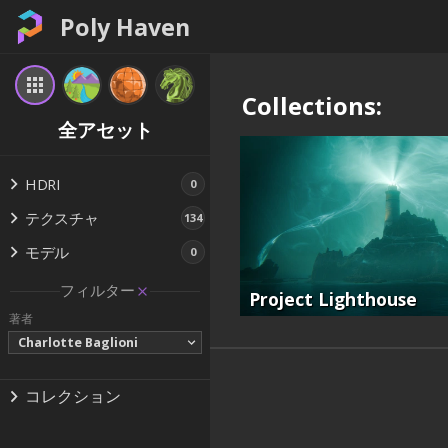
Poly Haven
Collections:
全アセット
HDRI
0
テクスチャ
134
モデル
0
フィルター
Project Lighthouse
著者
Charlotte Baglioni
コレクション