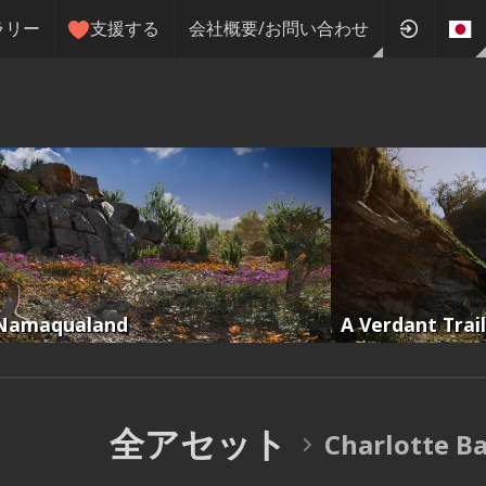
ラリー
支援する
会社概要/お問い合わせ
Namaqualand
A Verdant Trail
全アセット
Charlotte 