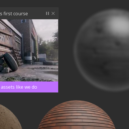
s first course
assets like we do