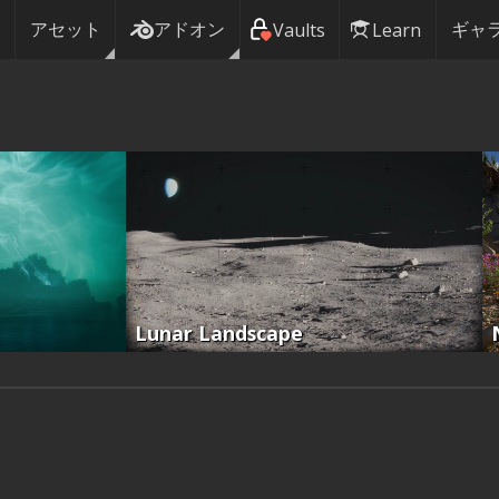
アセット
アドオン
ギャ
Vaults
Learn
Lunar Landscape